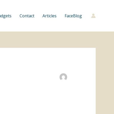
udgets
Contact
Articles
FaceBlog