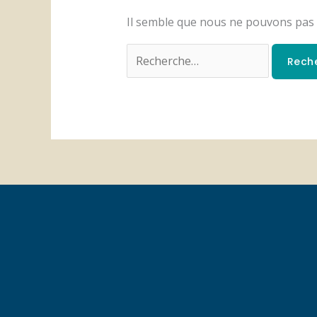
Il semble que nous ne pouvons pas 
Rechercher :