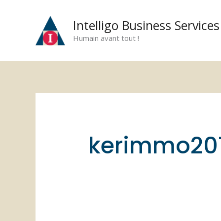
Aller
au
Intelligo Business Services
contenu
Humain avant tout !
kerimmo20