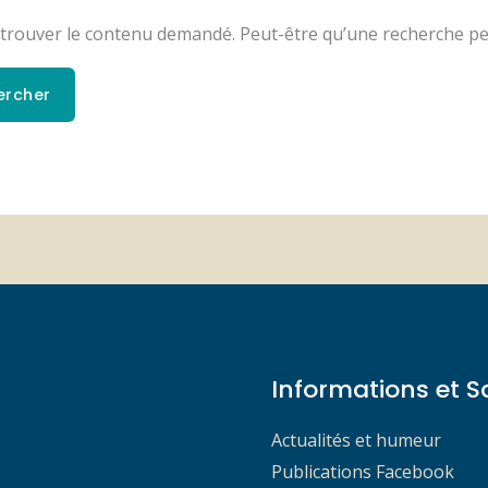
trouver le contenu demandé. Peut-être qu’une recherche pe
Informations et S
Actualités et humeur
Publications Facebook