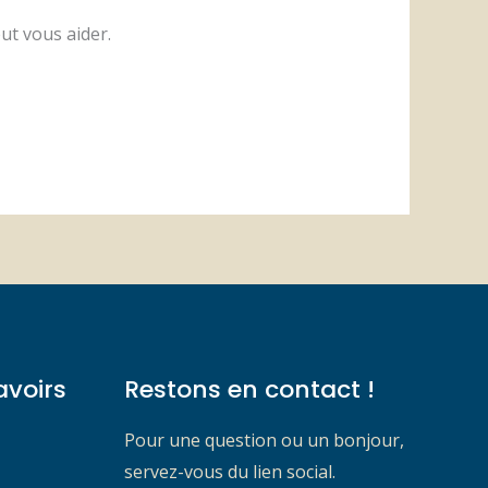
ut vous aider.
avoirs
Restons en contact !
Pour une question ou un bonjour,
servez-vous du lien social.