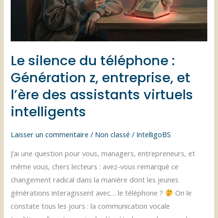
la
suppression
de
votre
Le silence du téléphone :
disque
dur.
Génération z, entreprise, et
l’ère des assistants virtuels
intelligents
Laisser un commentaire
/
Non classé
/
IntelligoBS
J’ai une question pour vous, managers, entrepreneurs, et
même vous, chers lecteurs : avez-vous remarqué ce
changement radical dans la manière dont les jeunes
générations interagissent avec… le téléphone ?
On le
constate tous les jours : la communication vocale