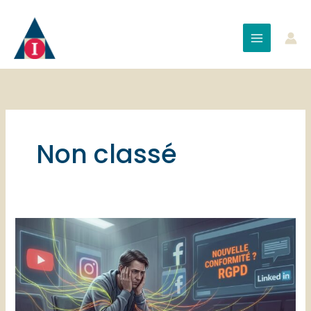
Aller
au
contenu
Non classé