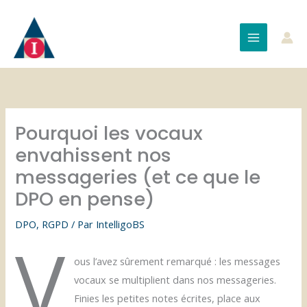
Aller
au
contenu
Pourquoi les vocaux
envahissent nos
messageries (et ce que le
DPO en pense)
DPO
,
RGPD
/ Par
IntelligoBS
V
ous l’avez sûrement remarqué : les messages
vocaux se multiplient dans nos messageries.
Finies les petites notes écrites, place aux