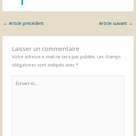
←
Article précédent
Article suivant
→
Laisser un commentaire
Votre adresse e-mail ne sera pas publiée.
Les champs
obligatoires sont indiqués avec
*
Écrivez
ici…