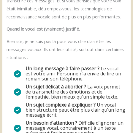
transcrire ces messages. Et si vous pensiez que votre voix
était inimitable, détrompez-vous, les technologies de
reconnaissance vocale sont de plus en plus performantes.
Quand le vocal est (vraiment) justifié.
Bien sûr, je ne suis pas là pour vous dire d’arrêter les
messages vocaux. Ils ont leur utilité, surtout dans certaines
situations :
Un long message à faire passer ?
Le vocal
est votre ami. Personne n’a envie de lire un
roman sur son téléphone.
Un sujet délicat à aborder ?
La voix permet
de transmettre des émotions et de
l’empathie, bien mieux qu’un simple texte.
Un sujet complexe à expliquer ?
Un vocal
bien structuré peut être plus clair qu’un long
message écrit.
Un besoin d’attention ?
Difficile d’ignorer un
message vocal, contrairement à un texte