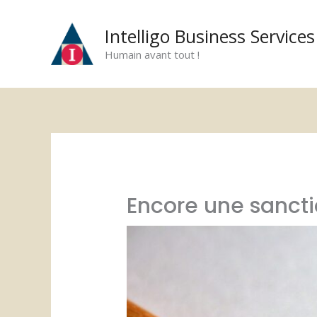
Aller
au
Intelligo Business Services
contenu
Humain avant tout !
Encore une sanctio