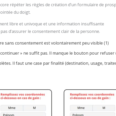
ncore répéter les règles de création d’un formulaire de prospe
pointée du doigt.
ent libre et univoque et une information insuffisante
pas d’assurer le consentement clair de la personne.
aire sans consentement est volontairement peu visible (1)
 continuer » ne suffit pas. Il manque le bouton pour refuser (
tes. Il faut une case par finalité (destination, usage, traite