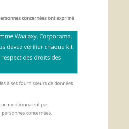
es personnes concernées ont exprimé
e comme Waalaxy, Corporama,
s devez vérifier chaque kit
respect des droits des
lles à ses fournisseurs de données
es ne mentionnaient pas
es personnes concernées.