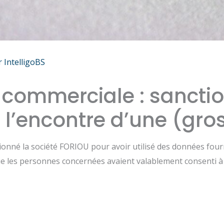
r
IntelligoBS
 commerciale : sanctio
 l’encontre d’une (gro
tionné la société FORIOU pour avoir utilisé des données fou
ue les personnes concernées avaient valablement consenti à