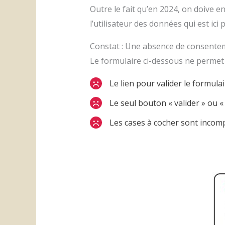
Outre le fait qu’en 2024, on doive e
l’utilisateur des données qui est ici 
Constat : Une absence de consentem
Le formulaire ci-dessous ne permet 
Le lien pour valider le formul
Le seul bouton « valider » ou «
Les cases à cocher sont incomplè