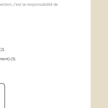
ction, c’est la responsabilité de
2).
ment) (3).