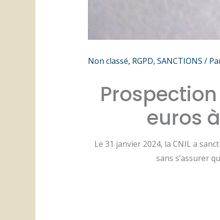
Non classé
,
RGPD
,
SANCTIONS
/ Pa
Prospection
euros à
Le 31 janvier 2024, la CNIL a sanc
sans s’assurer q