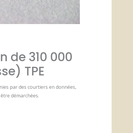
n de 310 000
sse) TPE
rnies par des courtiers en données,
 être démarchées.