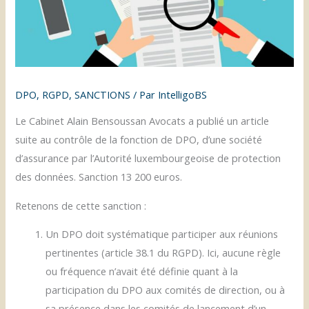
DPO
,
RGPD
,
SANCTIONS
/ Par
IntelligoBS
Le Cabinet Alain Bensoussan Avocats a publié un article
suite au contrôle de la fonction de DPO, d’une société
d’assurance par l’Autorité luxembourgeoise de protection
des données. Sanction 13 200 euros.
Retenons de cette sanction :
Un DPO doit systématique participer aux réunions
pertinentes (article 38.1 du RGPD). Ici, aucune règle
ou fréquence n’avait été définie quant à la
participation du DPO aux comités de direction, ou à
sa présence dans les comités de lancement d’un