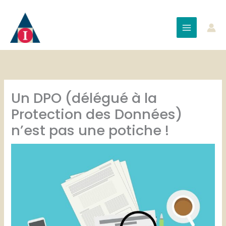
Aller
au
contenu
Un DPO (délégué à la
Protection des Données)
n’est pas une potiche !