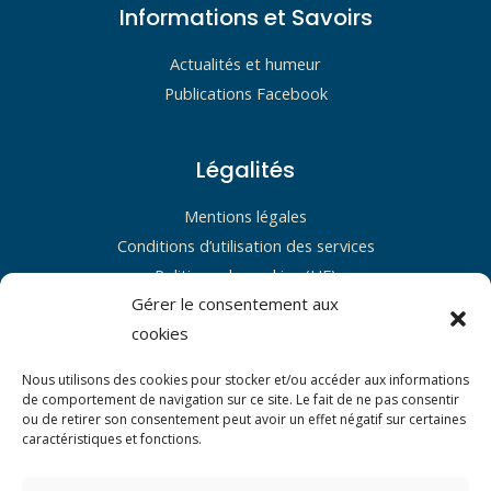
Informations et Savoirs
Actualités et humeur
Publications Facebook
Légalités
Mentions légales
Conditions d’utilisation des services
Politique de cookies (UE)
Gérer le consentement aux
Restons en contact !
cookies
Pour une question ou un bonjour, servez-vous du lien social.
Nous utilisons des cookies pour stocker et/ou accéder aux informations
de comportement de navigation sur ce site. Le fait de ne pas consentir
ou de retirer son consentement peut avoir un effet négatif sur certaines
caractéristiques et fonctions.