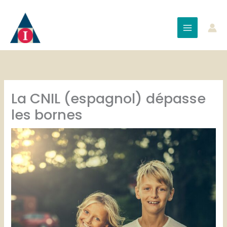
Aller
au
contenu
La CNIL (espagnol) dépasse
les bornes