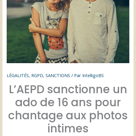
LÉGALITÉS
,
RGPD
,
SANCTIONS
/ Par
IntelligoBS
L’AEPD sanctionne un
ado de 16 ans pour
chantage aux photos
intimes