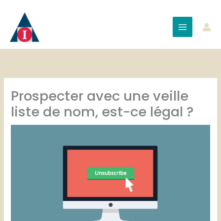
Aller
au
contenu
Prospecter avec une veille
liste de nom, est-ce légal ?