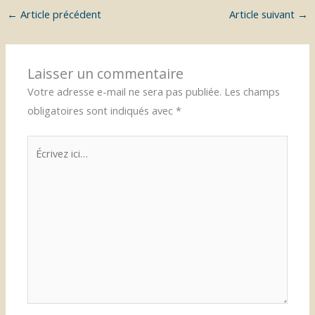
←
Article précédent
Article suivant
→
Laisser un commentaire
Votre adresse e-mail ne sera pas publiée.
Les champs
obligatoires sont indiqués avec
*
Écrivez
ici…